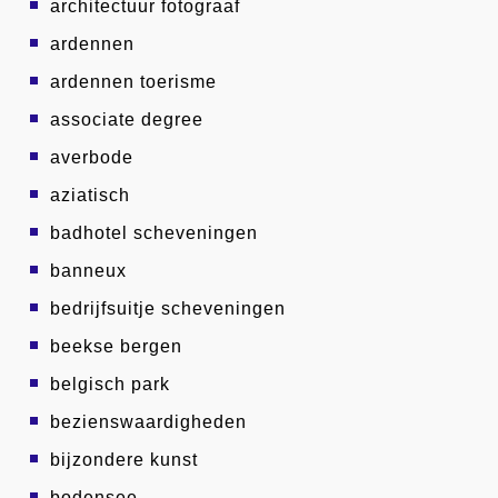
architectuur fotograaf
ardennen
ardennen toerisme
associate degree
averbode
aziatisch
badhotel scheveningen
banneux
bedrijfsuitje scheveningen
beekse bergen
belgisch park
bezienswaardigheden
bijzondere kunst
bodensee