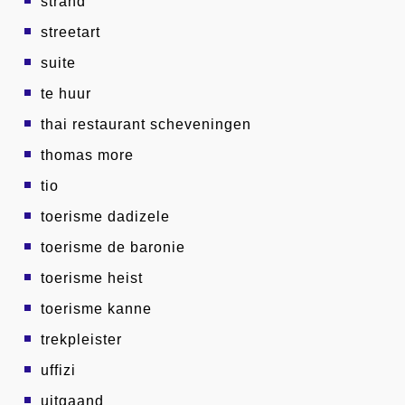
strand
streetart
suite
te huur
thai restaurant scheveningen
thomas more
tio
toerisme dadizele
toerisme de baronie
toerisme heist
toerisme kanne
trekpleister
uffizi
uitgaand