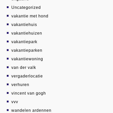
Uncategorized
vakantie met hond
vakantiehuis
vakantiehuizen
vakantiepark
vakantieparken
vakantiewoning
van der valk
vergaderlocatie
verhuren
vincent van gogh
vvv
wandelen ardennen