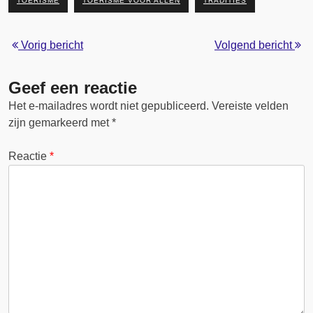
TOERISME
TOERISME VOOR ALLEN
TRADITIES
Vorig bericht
Volgend bericht
Geef een reactie
Het e-mailadres wordt niet gepubliceerd.
Vereiste velden
zijn gemarkeerd met
*
Reactie
*