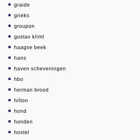
graide
grieks
groupon
gustav klimt
haagse beek
hans
haven scheveningen
hbo
herman brood
hilton
hond
honden
hostel