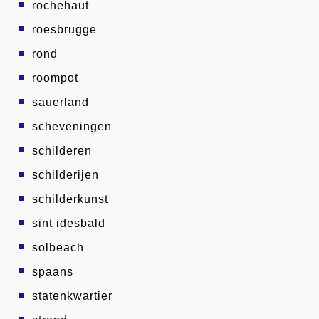
rochehaut
roesbrugge
rond
roompot
sauerland
scheveningen
schilderen
schilderijen
schilderkunst
sint idesbald
solbeach
spaans
statenkwartier