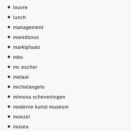
louvre
lunch
management
maredsous
marktplaats
mbo
mc escher
metaal
michelangelo
mimosa scheveningen
moderne kunst museum
moezel
musea