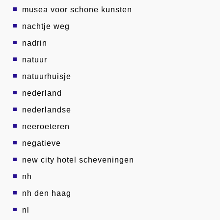
musea voor schone kunsten
nachtje weg
nadrin
natuur
natuurhuisje
nederland
nederlandse
neeroeteren
negatieve
new city hotel scheveningen
nh
nh den haag
nl