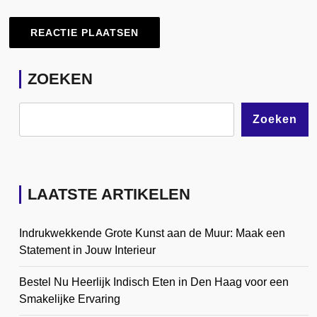
ZOEKEN
Zoeken
LAATSTE ARTIKELEN
Indrukwekkende Grote Kunst aan de Muur: Maak een
Statement in Jouw Interieur
Bestel Nu Heerlijk Indisch Eten in Den Haag voor een
Smakelijke Ervaring