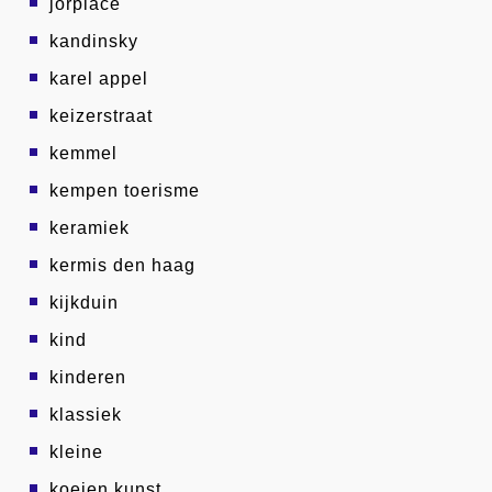
jorplace
kandinsky
karel appel
keizerstraat
kemmel
kempen toerisme
keramiek
kermis den haag
kijkduin
kind
kinderen
klassiek
kleine
koeien kunst