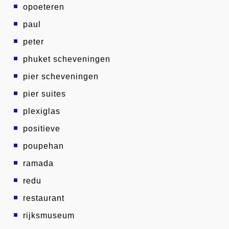
opoeteren
paul
peter
phuket scheveningen
pier scheveningen
pier suites
plexiglas
positieve
poupehan
ramada
redu
restaurant
rijksmuseum