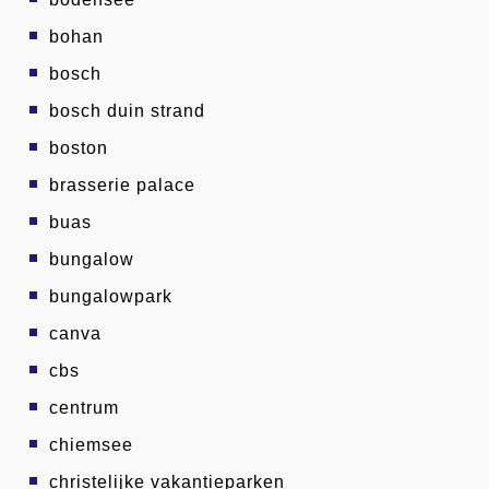
bohan
bosch
bosch duin strand
boston
brasserie palace
buas
bungalow
bungalowpark
canva
cbs
centrum
chiemsee
christelijke vakantieparken