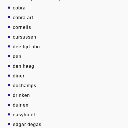
cobra
cobra art
cornelis
cursussen
deeltijd hbo
den
den haag
diner
dochamps
drinken
duinen
easyhotel
edgar degas